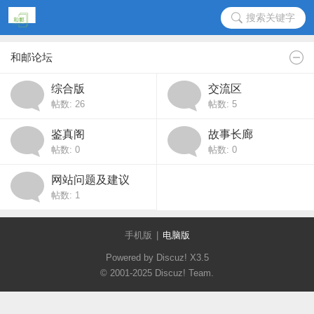
搜索关键字
和邮论坛
综合版
交流区
帖数: 26
帖数: 5
鉴真阁
故事长廊
帖数: 0
帖数: 0
网站问题及建议
帖数: 1
手机版
|
电脑版
Powered by Discuz!
X3.5
© 2001-2025
Discuz! Team
.