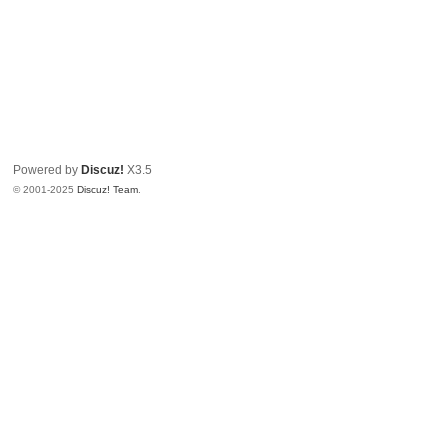
Powered by
Discuz!
X3.5
© 2001-2025
Discuz! Team
.